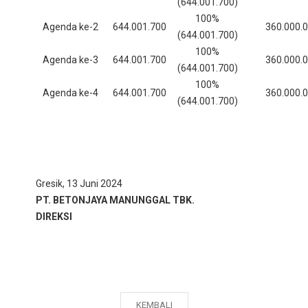
(644.001.700)
100%
Agenda ke-2
644.001.700
360.000.
(644.001.700)
100%
Agenda ke-3
644.001.700
360.000.
(644.001.700)
100%
Agenda ke-4
644.001.700
360.000.
(644.001.700)
Gresik, 13 Juni 2024
PT. BETONJAYA MANUNGGAL TBK.
DIREKSI
KEMBALI