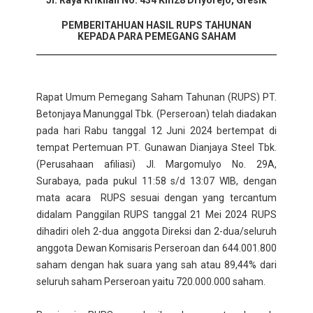
Jl. Raya Krikilan No. 434 Km28 Driyorejo, Gresik
PEMBERITAHUAN HASIL RUPS TAHUNAN
KEPADA PARA PEMEGANG SAHAM
Rapat Umum Pemegang Saham Tahunan (RUPS) PT.
Betonjaya Manunggal Tbk. (Perseroan) telah diadakan
pada hari Rabu tanggal 12 Juni 2024 bertempat di
tempat Pertemuan PT. Gunawan Dianjaya Steel Tbk.
(Perusahaan afiliasi) Jl. Margomulyo No. 29A,
Surabaya, pada pukul 11:58 s/d 13:07 WIB, dengan
mata acara RUPS sesuai dengan yang tercantum
didalam Panggilan RUPS tanggal 21 Mei 2024 RUPS
dihadiri oleh 2-dua anggota Direksi dan 2-dua/seluruh
anggota Dewan Komisaris Perseroan dan 644.001.800
saham dengan hak suara yang sah atau 89,44% dari
seluruh saham Perseroan yaitu 720.000.000 saham.