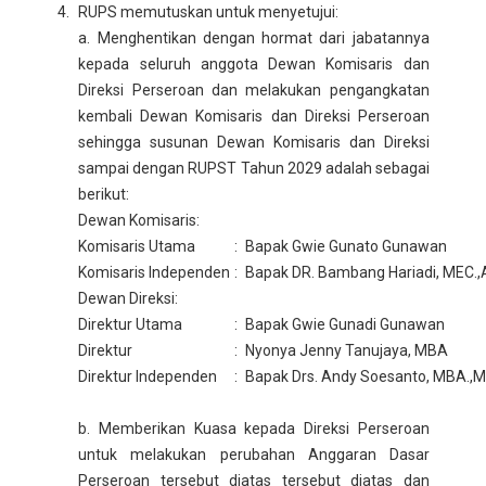
RUPS memutuskan untuk menyetujui:
a. Menghentikan dengan hormat dari jabatannya
kepada seluruh anggota Dewan Komisaris dan
Direksi Perseroan dan melakukan pengangkatan
kembali Dewan Komisaris dan Direksi Perseroan
sehingga susunan Dewan Komisaris dan Direksi
sampai dengan RUPST Tahun 2029 adalah sebagai
berikut:
Dewan Komisaris:
Komisaris Utama
:
Bapak Gwie Gunato Gunawan
Komisaris Independen
:
Bapak DR. Bambang Hariadi, MEC.,
Dewan Direksi:
Direktur Utama
:
Bapak Gwie Gunadi Gunawan
Direktur
:
Nyonya Jenny Tanujaya, MBA
Direktur Independen
:
Bapak Drs. Andy Soesanto, MBA.,
b. Memberikan Kuasa kepada Direksi Perseroan
untuk melakukan perubahan Anggaran Dasar
Perseroan tersebut diatas tersebut diatas dan