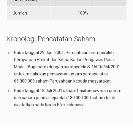
Jumlah
100%
4
Kronologi Pencatatan Saham
Pada tanggal 29 Juni 2001, Perusahaan memperoleh
Pernyataan Efektif dari Ketua Badan Pengawas Pasar
Modal (Bapepam) dengan suratnya No.S-1600/PM/2001
untuk melakukan penawaran umum perdana atas
65.000.000 saham Perusahaan kepada masyarakat.
Pada tanggal 18 Juli 2001 saham hasil penawaran umum
dan saham pendiri sejumlah 180.000.000 saham telah
dicatatkan pada Bursa Efek Indonesia.