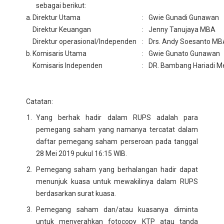
sebagai berikut:
a.
Direktur Utama
:
Gwie Gunadi Gunawan
Direktur Keuangan
:
Jenny Tanujaya MBA
Direktur operasional/Independen
:
Drs. Andy Soesanto M
b.
Komisaris Utama
:
Gwie Gunato Gunawan
Komisaris Independen
:
DR. Bambang Hariadi Me
Catatan:
Yang berhak hadir dalam RUPS adalah para
pemegang saham yang namanya tercatat dalam
daftar pemegang saham perseroan pada tanggal
28 Mei 2019 pukul 16:15 WIB.
Pemegang saham yang berhalangan hadir dapat
menunjuk kuasa untuk mewakilinya dalam RUPS
berdasarkan surat kuasa.
Pemegang saham dan/atau kuasanya diminta
untuk menyerahkan fotocopy KTP atau tanda