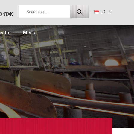
ID
ONTAK
estor
Media