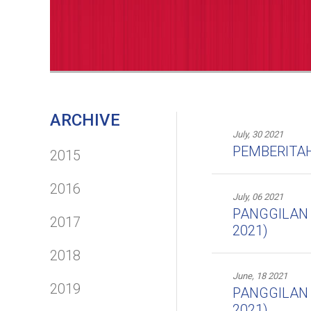
ARCHIVE
July, 30 2021
PEMBERITAH
2015
2016
July, 06 2021
PANGGILAN
2017
2021)
2018
June, 18 2021
2019
PANGGILAN
2021)