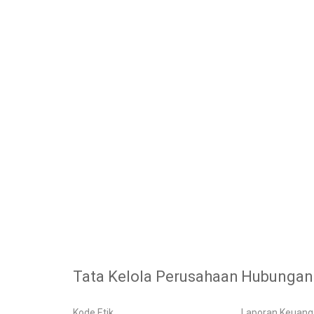
Tata Kelola Perusahaan
Hubungan 
Kode Etik
Laporan Keuan